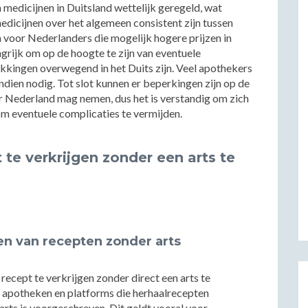
n medicijnen in Duitsland wettelijk geregeld, wat
edicijnen over het algemeen consistent zijn tussen
n voor Nederlanders die mogelijk hogere prijzen in
ngrijk om op de hoogte te zijn van eventuele
pakkingen overwegend in het Duits zijn. Veel apothekers
ndien nodig. Tot slot kunnen er beperkingen zijn op de
r Nederland mag nemen, dus het is verstandig om zich
m eventuele complicaties te vermijden.
 te verkrijgen zonder een arts te
en van recepten zonder arts
 recept te verkrijgen zonder direct een arts te
ne apotheken en platforms die herhaalrecepten
rts is voorgeschreven. Dit geldt vooral voor