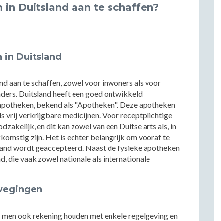
 in Duitsland aan te schaffen?
 in Duitsland
nd aan te schaffen, zowel voor inwoners als voor
ders. Duitsland heeft een goed ontwikkeld
apotheken, bekend als "Apotheken". Deze apotheken
s vrij verkrijgbare medicijnen. Voor receptplichtige
dzakelijk, en dit kan zowel van een Duitse arts als, in
komstig zijn. Het is echter belangrijk om vooraf te
sland wordt geaccepteerd. Naast de fysieke apotheken
nd, die vaak zowel nationale als internationale
rwegingen
et men ook rekening houden met enkele regelgeving en