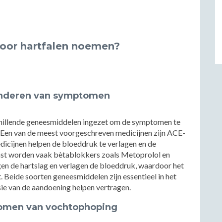
voor hartfalen noemen?
inderen van symptomen
chillende geneesmiddelen ingezet om de symptomen te
n. Een van de meest voorgeschreven medicijnen zijn ACE-
edicijnen helpen de bloeddruk te verlagen en de
aast worden vaak bètablokkers zoals Metoprolol en
en de hartslag en verlagen de bloeddruk, waardoor het
t. Beide soorten geneesmiddelen zijn essentieel in het
ie van de aandoening helpen vertragen.
omen van vochtophoping