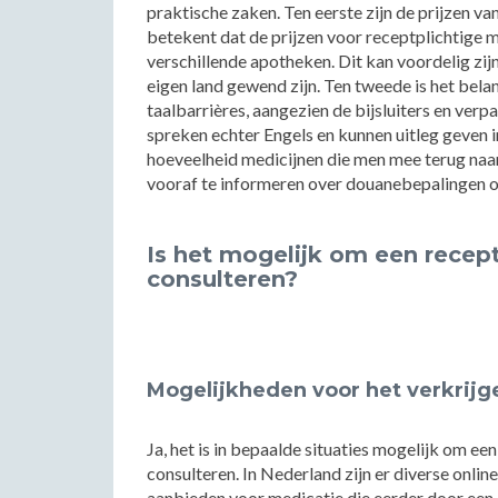
praktische zaken. Ten eerste zijn de prijzen va
betekent dat de prijzen voor receptplichtige m
verschillende apotheken. Dit kan voordelig zij
eigen land gewend zijn. Ten tweede is het bela
taalbarrières, aangezien de bijsluiters en ver
spreken echter Engels en kunnen uitleg geven i
hoeveelheid medicijnen die men mee terug naa
vooraf te informeren over douanebepalingen o
Is het mogelijk om een recept
consulteren?
Mogelijkheden voor het verkrijg
Ja, het is in bepaalde situaties mogelijk om een
consulteren. In Nederland zijn er diverse onli
aanbieden voor medicatie die eerder door een a