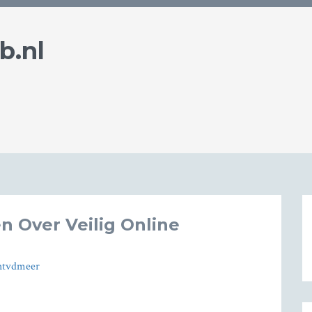
b.nl
n Over Veilig Online
htvdmeer