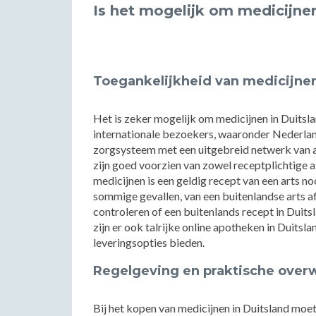
Is het mogelijk om medicijnen
Toegankelijkheid van medicijnen
Het is zeker mogelijk om medicijnen in Duitsla
internationale bezoekers, waaronder Nederlan
zorgsysteem met een uitgebreid netwerk van 
zijn goed voorzien van zowel receptplichtige al
medicijnen is een geldig recept van een arts noo
sommige gevallen, van een buitenlandse arts af
controleren of een buitenlands recept in Duit
zijn er ook talrijke online apotheken in Duitsla
leveringsopties bieden.
Regelgeving en praktische ove
Bij het kopen van medicijnen in Duitsland mo