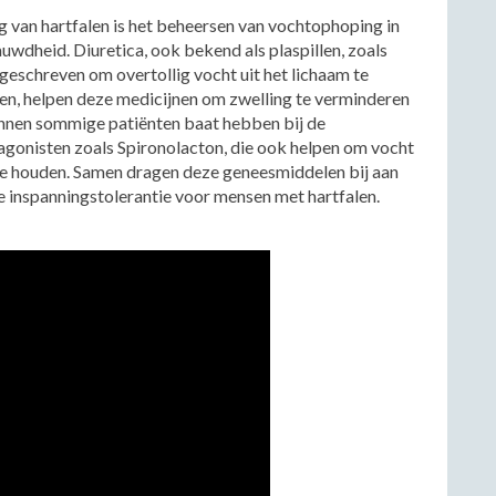
g van hartfalen is het beheersen van vochtophoping in
uwdheid. Diuretica, ook bekend als plaspillen, zoals
schreven om overtollig vocht uit het lichaam te
en, helpen deze medicijnen om zwelling te verminderen
nnen sommige patiënten baat hebben bij de
gonisten zoals Spironolacton, die ook helpen om vocht
 te houden. Samen dragen deze geneesmiddelen bij aan
e inspanningstolerantie voor mensen met hartfalen.