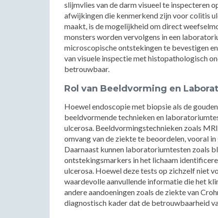
slijmvlies van de darm visueel te inspecteren o
afwijkingen die kenmerkend zijn voor colitis
maakt, is de mogelijkheid om direct weefselm
monsters worden vervolgens in een laborator
microscopische ontstekingen te bevestigen en
van visuele inspectie met histopathologisch
betrouwbaar.
Rol van Beeldvorming en Labora
Hoewel endoscopie met biopsie als de gouden
beeldvormende technieken en laboratoriumtest
ulcerosa. Beeldvormingstechnieken zoals MRI
omvang van de ziekte te beoordelen, vooral in 
Daarnaast kunnen laboratoriumtesten zoals bl
ontstekingsmarkers in het lichaam identificere
ulcerosa. Hoewel deze tests op zichzelf niet v
waardevolle aanvullende informatie die het klin
andere aandoeningen zoals de ziekte van Cr
diagnostisch kader dat de betrouwbaarheid va