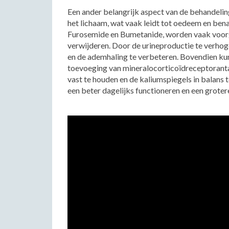
Een ander belangrijk aspect van de behandelin
het lichaam, wat vaak leidt tot oedeem en bena
Furosemide en Bumetanide, worden vaak voorge
verwijderen. Door de urineproductie te verhog
en de ademhaling te verbeteren. Bovendien ku
toevoeging van mineralocorticoïdreceptoranta
vast te houden en de kaliumspiegels in balans
een beter dagelijks functioneren en een groter