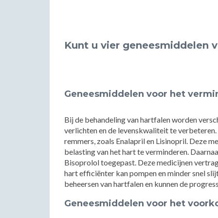
Kunt u vier geneesmiddelen 
Geneesmiddelen voor het verm
Bij de behandeling van hartfalen worden vers
verlichten en de levenskwaliteit te verbetere
remmers, zoals Enalapril en Lisinopril. Deze m
belasting van het hart te verminderen. Daarn
Bisoprolol toegepast. Deze medicijnen vertrag
hart efficiënter kan pompen en minder snel slij
beheersen van hartfalen en kunnen de progress
Geneesmiddelen voor het voork