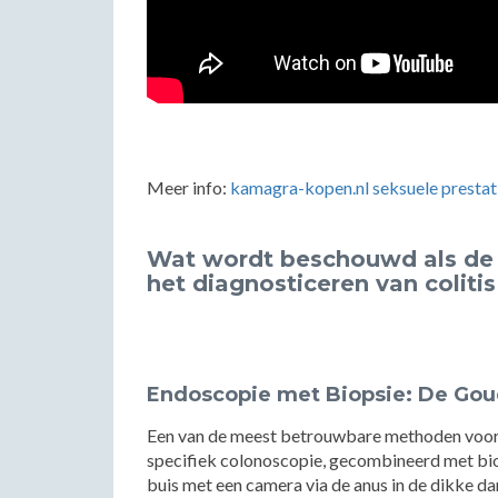
Meer info:
kamagra-kopen.nl seksuele prestat
Wat wordt beschouwd als de
het diagnosticeren van colitis
Endoscopie met Biopsie: De Go
Een van de meest betrouwbare methoden voor he
specifiek colonoscopie, gecombineerd met bio
buis met een camera via de anus in de dikke dar