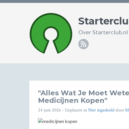
Starterclu
Over Starterclub.nl
RSS
"Alles Wat Je Moet Wete
Medicijnen Kopen"
24 juni 2026
- Geplaatst in
Niet ingedeeld
door
b