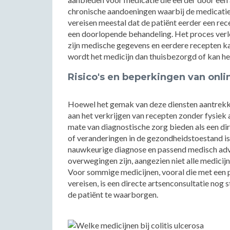
chronische aandoeningen waarbij de medicatie 
vereisen meestal dat de patiënt eerder een rec
een doorlopende behandeling. Het proces verlo
zijn medische gegevens en eerdere recepten k
wordt het medicijn dan thuisbezorgd of kan h
Risico's en beperkingen van onli
Hoewel het gemak van deze diensten aantrekkel
aan het verkrijgen van recepten zonder fysiek
mate van diagnostische zorg bieden als een di
of veranderingen in de gezondheidstoestand is
nauwkeurige diagnose en passend medisch advie
overwegingen zijn, aangezien niet alle medici
Voor sommige medicijnen, vooral die met een 
vereisen, is een directe artsenconsultatie nog
de patiënt te waarborgen.